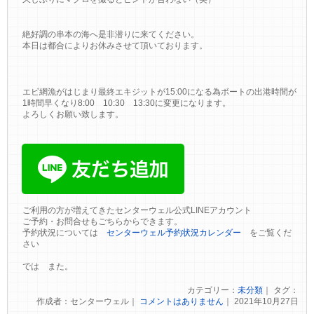
絶好調の串本の海へ是非潜りに来てください。
本日は都合によりお休みさせて頂いております。
エビ網漁がはじまり最終エキジットが15:00になる為ボートの出港時間が
1時間早くなり8:00 10:30 13:30に変更になります。
よろしくお願い致します。
ご利用の方が増えてきたセンターウェル公式LINEアカウント
ご予約・お問合せもごちらからできます。
予約状況については
センターウェル予約状況カレンダー
をご覧くだ
さい
では また。
カテゴリー：
未分類
｜ タグ：
作成者：センターウェル｜
コメントはありません
｜ 2021年10月27日