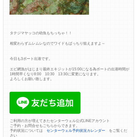
タテジマヤッコの幼魚もちっちゃ！！
相変わらずムレムレなのでワイドもばっちり狙えますよ～
今日も3ボート出港です。
エビ網漁がはじまり最終エキジットが15:00になる為ボートの出港時間が
1時間早くなり8:00 10:30 13:30に変更になります。
よろしくお願い致します。
ご利用の方が増えてきたセンターウェル公式LINEアカウント
ご予約・お問合せもごちらからできます。
予約状況については
センターウェル予約状況カレンダー
をご覧くだ
さい