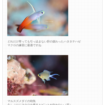
どれだけ寄っても引っ込まない肝の据わったハタタテハゼ
マクロの練習に最適ですね
マルスズメダイの幼魚
久しぶりにマクロを撮るとピントが合わない（笑）