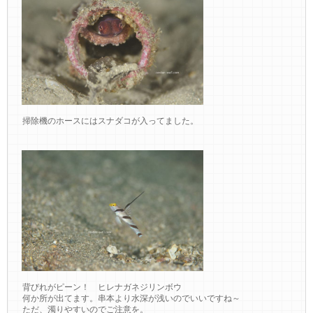
掃除機のホースにはスナダコが入ってました。
背びれがピーン！ ヒレナガネジリンボウ
何か所が出てます。串本より水深が浅いのでいいですね～
ただ、濁りやすいのでご注意を。