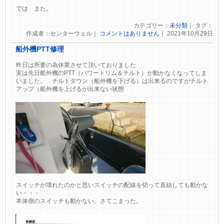
では また。
カテゴリー：
未分類
｜ タグ：
作成者：センターウェル｜
コメントはありません
｜ 2021年10月29日
船外機PTT修理
昨日は所要の為休業させて頂いておりました
実は先日船外機のPTT（パワートリム＆チルト）が動かなくなってしま
いました。 チルトダウン（船外機を下げる）は出来るのですがチルト
アップ（船外機を上げるが出来ない状態
スイッチが壊れたのかと思いスイッチの配線を切って直結しても動かな
い・・・
本体側のスイッチも動かない。さてこまった。