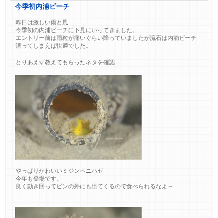
今季初内浦ビーチ
昨日は激しい雨と風
今季初の内浦ビーチに下見にいってきました。
エントリー前は雨粒が痛いぐらい降っていましたが流石は内浦ビーチ
潜ってしまえば快適でした。
とりあえず教えてもらったネタを確認
やっぱりかわいいミジンベニハゼ
今年も登場です。
良く動き回ってビンの外にも出てくるので食べられるなよ～