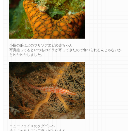
小指の爪ほどのフリソデエビの赤ちゃん
写真撮ってるといつものイラが寄ってきたので食べられるんじゃないか
とヒヤヒヤしました。
ニューフェイスのクダゴンベ
近くにオルトマンワラエビもいます。