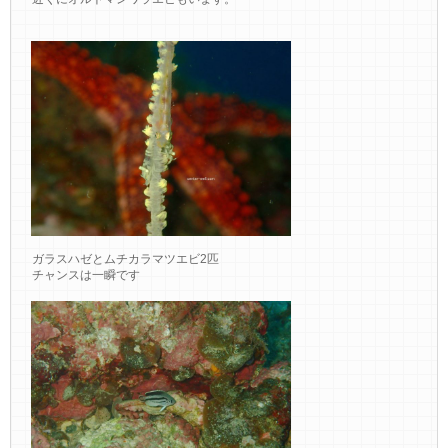
ガラスハゼとムチカラマツエビ2匹
チャンスは一瞬です