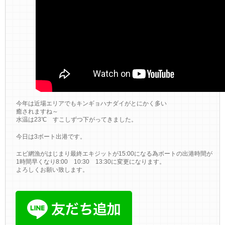
今年は近場エリアでもキンギョハナダイがとにかく多い
癒されますね～
水温は23℃ すこしずつ下がってきました。
今日は3ボート出港です。
エビ網漁がはじまり最終エキジットが15:00になる為ボートの出港時間が
1時間早くなり8:00 10:30 13:30に変更になります。
よろしくお願い致します。