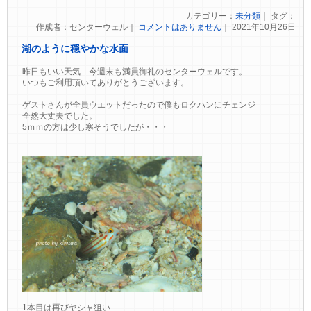
カテゴリー：
未分類
｜ タグ：
作成者：センターウェル｜
コメントはありません
｜ 2021年10月26日
湖のように穏やかな水面
昨日もいい天気 今週末も満員御礼のセンターウェルです。
いつもご利用頂いてありがとうございます。
ゲストさんが全員ウエットだったので僕もロクハンにチェンジ
全然大丈夫でした。
5ｍｍの方は少し寒そうでしたが・・・
1本目は再びヤシャ狙い