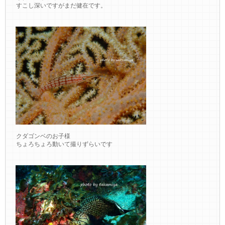
すこし深いですがまだ健在です。
クダゴンベのお子様
ちょろちょろ動いて撮りずらいです