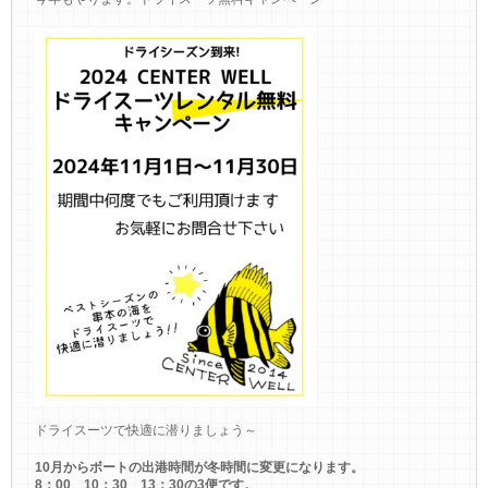
ドライスーツで快適に潜りましょう～
10月からボートの出港時間が冬時間に変更になります。
8：00 10：30 13：30の3便です。