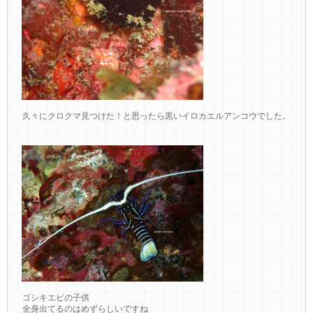
久々にクロクマ見つけた！と思ったら黒いイロカエルアンコウでした。
ゴシキエビの子供
全身出てるのはめずらしいですね