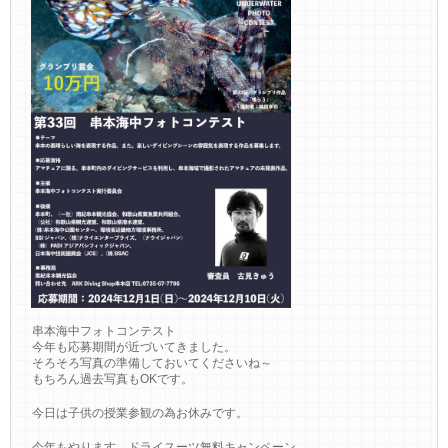
串本海中フォトコンテスト
今年も応募期間が近づいてきました。
そろそろ写真の準備しておいてくださいね～
もちろん過去写真もOKです。
今日は子供の授業参観の為お休みです。
今年もやります。ドライスーツ無料キャンペーン