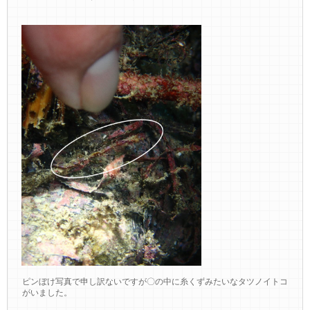
ピンぼけ写真で申し訳ないですが〇の中に糸くずみたいなタツノイトコ
がいました。