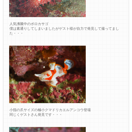
人気沸騰中のボロカサゴ
僕は素通りしてしまいましたがゲスト様が自力で発見して撮ってまし
た・・・
小指の爪サイズの極小クマドリカエルアンコウ登場
同じくゲストさん発見です・・・