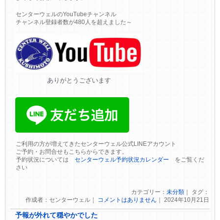
センターウェルのYouTubeチャンネル
チャンネル登録者数が480人を超えました～
ありがとうございます
ご利用の方が増えてきたセンターウェル公式LINEアカウント
ご予約・お問合せもこちらからできます。
予約状況については
センターウェル予約状況カレンダー
をご覧くだ
さい
カテゴリー：
未分類
｜ タグ：
作成者：センターウェル｜
コメントはありません
｜ 2024年10月21日
予報が外れて穏やかでした