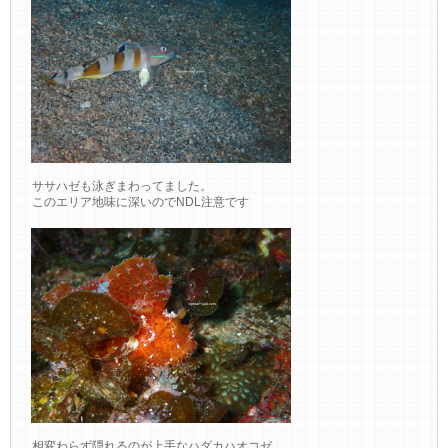
ササハゼも泳ぎまわってました。
このエリア地味に深いのでNDL注意です
相変わらず隠れるのが上手なハダカハオコゼ