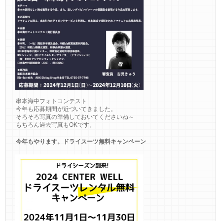
串本海中フォトコンテスト
今年も応募期間が近づいてきました。
そろそろ写真の準備しておいてくださいね～
もちろん過去写真もOKです。
今年もやります。ドライスーツ無料キャンペーン