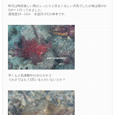
昨日は時折激しい雨がふったりと目まぐるしい天気でしたが海は穏やか
3ボート行ってきました。
透視度10～13ｍ 水温25.5℃の串本です。
早くも人気沸騰中のボロカサゴ
うわさではもう1匹いるとかいないとか？