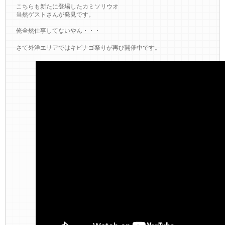
こちらも新たに登場したカミソリウオ
当然ゲストさんが発見です。
俺全然仕事してないやん・・・
さて外洋エリアではキビナゴ祭りが再び開催中です。