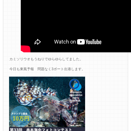
カミソリウオもうねりでゆらゆらしてました。
今日も東風予報 問題なく3ボート出港します。