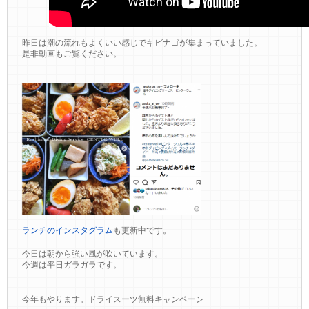
昨日は潮の流れもよくいい感じでキビナゴが集まっていました。
是非動画もご覧ください。
ランチのインスタグラム
も更新中です。
今日は朝から強い風が吹いています。
今週は平日ガラガラです。
今年もやります。ドライスーツ無料キャンペーン