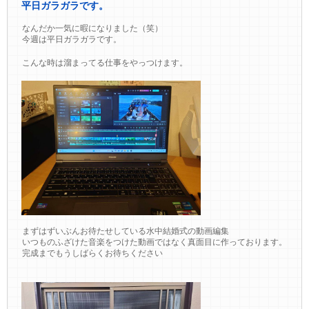
平日ガラガラです。
なんだか一気に暇になりました（笑）
今週は平日ガラガラです。
こんな時は溜まってる仕事をやっつけます。
まずはずいぶんお待たせしている水中結婚式の動画編集
いつものふざけた音楽をつけた動画ではなく真面目に作っております。
完成までもうしばらくお待ちください