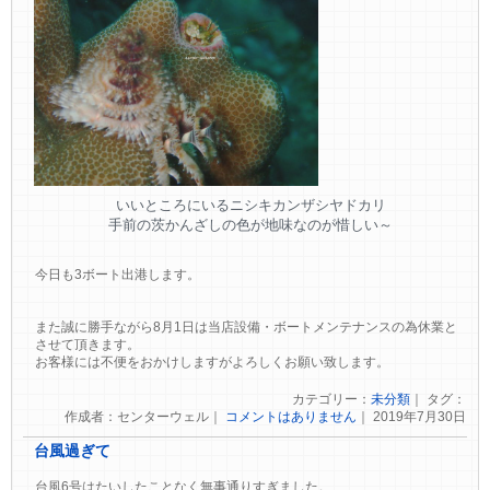
いいところにいるニシキカンザシヤドカリ
手前の茨かんざしの色が地味なのが惜しい～
今日も3ボート出港します。
また誠に勝手ながら8月1日は当店設備・ボートメンテナンスの為休業と
させて頂きます。
お客様には不便をおかけしますがよろしくお願い致します。
カテゴリー：
未分類
｜ タグ：
作成者：センターウェル｜
コメントはありません
｜ 2019年7月30日
台風過ぎて
台風6号はたいしたことなく無事通りすぎました。