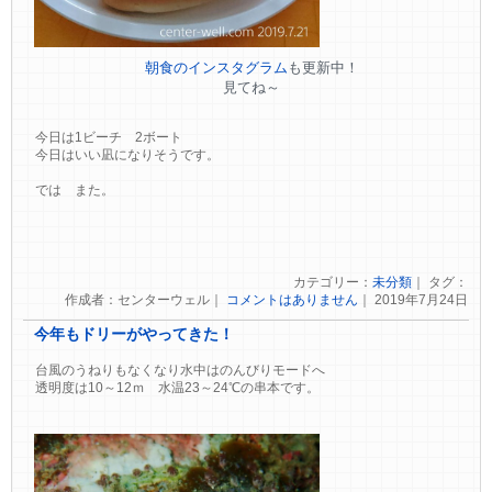
朝食のインスタグラム
も更新中！
見てね～
今日は1ビーチ 2ボート
今日はいい凪になりそうです。
では また。
カテゴリー：
未分類
｜ タグ：
作成者：センターウェル｜
コメントはありません
｜ 2019年7月24日
今年もドリーがやってきた！
台風のうねりもなくなり水中はのんびりモードへ
透明度は10～12ｍ 水温23～24℃の串本です。