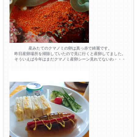
産みたてのクマノミの卵は真っ赤で綺麗です。
昨日産卵場所を掃除していたので見に行くと産卵してました。
そういえば今年はまだクマノミ産卵シーン見れてないわ・・・