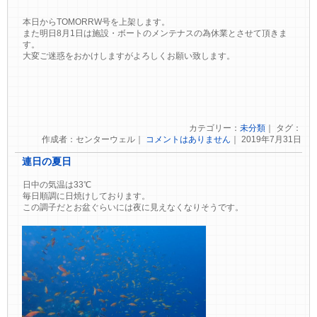
本日からTOMORRW号を上架します。
また明日8月1日は施設・ボートのメンテナスの為休業とさせて頂きま
す。
大変ご迷惑をおかけしますがよろしくお願い致します。
カテゴリー：
未分類
｜ タグ：
作成者：センターウェル｜
コメントはありません
｜ 2019年7月31日
連日の夏日
日中の気温は33℃
毎日順調に日焼けしております。
この調子だとお盆ぐらいには夜に見えなくなりそうです。