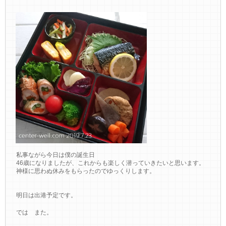
私事ながら今日は僕の誕生日
46歳になりましたが、これからも楽しく潜っていきたいと思います。
神様に思わぬ休みをもらったのでゆっくりします。
明日は出港予定です。
では また。