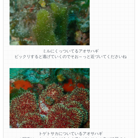
ミルにくっついてるアオサハギ
ビックリすると逃げていくのでそお～っと近づいてくださいね
トゲトサカについているアオサハギ