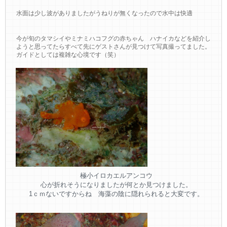
水面は少し波がありましたがうねりが無くなったので水中は快適
今が旬のタマシイやミナミハコフグの赤ちゃん ハナイカなどを紹介し
ようと思ってたらすべて先にゲストさんが見つけて写真撮ってました。
ガイドとしては複雑な心境です（笑）
極小イロカエルアンコウ
心が折れそうになりましたが何とか見つけました。
1ｃｍないですからね 海藻の陰に隠れられると大変です。