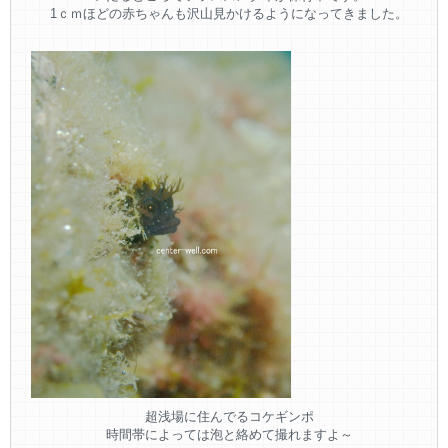
1ｃｍほどの赤ちゃんも沢山見かけるようになってきました。
超浅場に住んでるコケギンポ
時間帯によっては泡と絡めて撮れますよ～