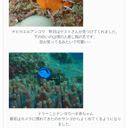
チビカエルアンコウ 昨日はゲストさんが見つけてくれました。
下の白いのは僕の人差し指の爪です。
目が笑ってるみたいで可愛い～
ドリーことナンヨウハギ赤ちゃん
最近はカメラに慣れてきたのかサンゴからよく出てくるようになり
ました。