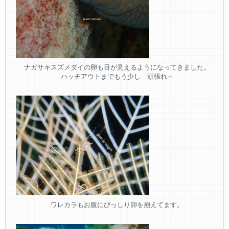
ナガサキスズメダイの卵も目が見えるようになってきました。
ハッチアウトまでもう少し 頑張れ～
ワレカラもお腹にびっしり卵を抱えてます。