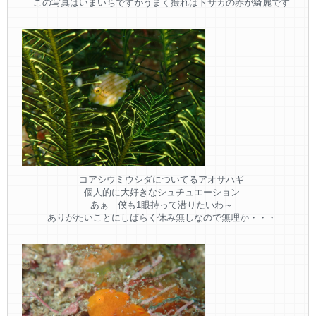
この写真はいまいちですがうまく撮ればトサカの赤が綺麗です
コアシウミウシダについてるアオサハギ
個人的に大好きなシュチュエーション
あぁ 僕も1眼持って潜りたいわ～
ありがたいことにしばらく休み無しなので無理か・・・