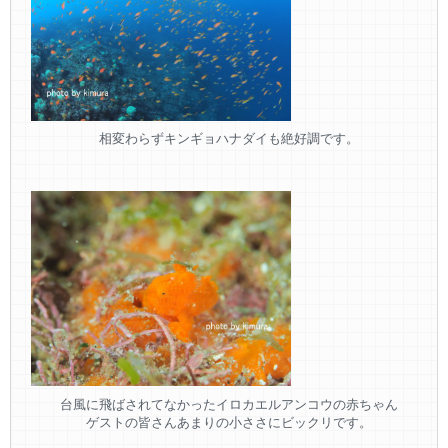
相変わらずキンギョハナダイも絶好調です。
台風に飛ばされてなかったイロカエルアンコウの赤ちゃん
ゲストの皆さんあまりの小ささにビックリです。