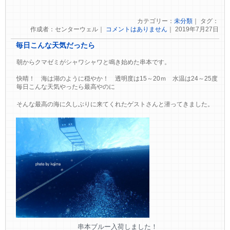
カテゴリー：
未分類
｜ タグ：
作成者：センターウェル｜
コメントはありません
｜ 2019年7月27日
毎日こんな天気だったら
朝からクマゼミがシャワシャワと鳴き始めた串本です。
快晴！ 海は湖のように穏やか！ 透明度は15～20ｍ 水温は24～25度
毎日こんな天気やったら最高やのに
そんな最高の海に久しぶりに来てくれたゲストさんと潜ってきました。
串本ブルー入荷しました！