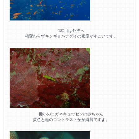
1本目は外洋へ
相変わらずキンギョハナダイの密度がすごいです。
極小のコガネキュウセンの赤ちゃん
黄色と黒のコントラストかが綺麗ですよ。