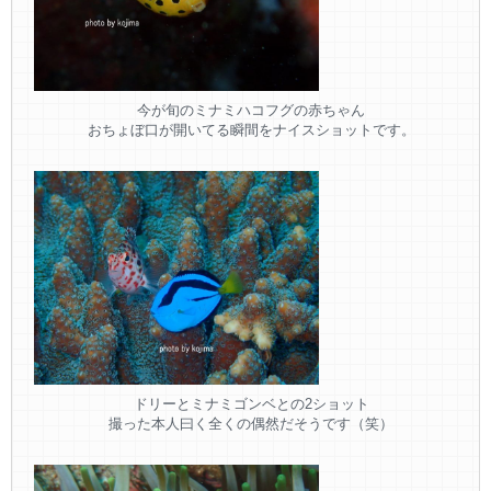
今が旬のミナミハコフグの赤ちゃん
おちょぼ口が開いてる瞬間をナイスショットです。
ドリーとミナミゴンベとの2ショット
撮った本人曰く全くの偶然だそうです（笑）