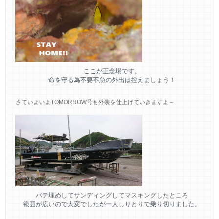
ここが正念場です。
命を守る為不要不急の外出は控えましょう！
さていよいよTOMORROW号も外装を仕上げていきますよ～
パテ埋めしてサンディングしてマスキングしたところ
範囲が広いので大変でしたが一人しりとりで乗り切りました。