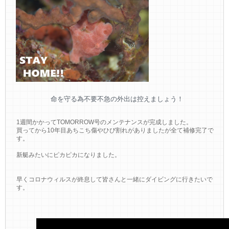
命を守る為不要不急の外出は控えましょう！
1週間かかってTOMORROW号のメンテナンスが完成しました。
買ってから10年目あちこち傷やひび割れがありましたが全て補修完了で
す。
新艇みたいにピカピカになりました。
早くコロナウィルスが終息して皆さんと一緒にダイビングに行きたいで
す。