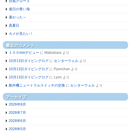
台風クローズ
連日の青い海
暑かった～
真夏日
カメが見たい！
最近のコメント
１００mmデビュー
に
Matsubara
より
10月13日ダイビングログ
に
センターウェル
より
10月13日ダイビングログ
に
Pyonchan
より
10月13日ダイビングログ
に
Lyon
より
船外機ニュートラルスイッチの交換
に
センターウェル
より
アーカイブ
2026年8月
2026年7月
2026年6月
2026年5月