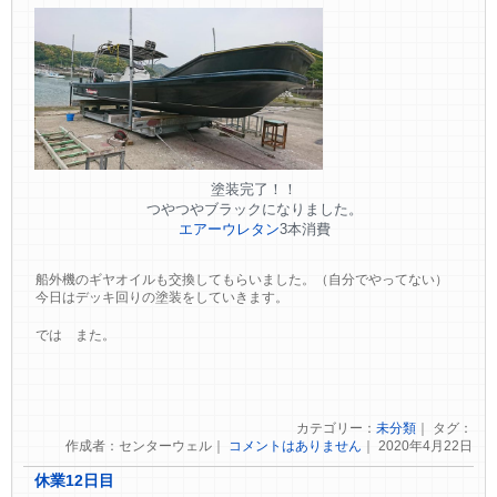
塗装完了！！
つやつやブラックになりました。
エアーウレタン
3本消費
船外機のギヤオイルも交換してもらいました。（自分でやってない）
今日はデッキ回りの塗装をしていきます。
では また。
カテゴリー：
未分類
｜ タグ：
作成者：センターウェル｜
コメントはありません
｜ 2020年4月22日
休業12日目