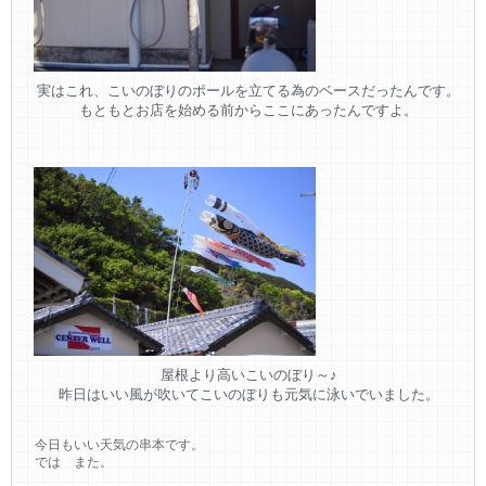
実はこれ、こいのぼりのポールを立てる為のベースだったんです。
もともとお店を始める前からここにあったんですよ。
屋根より高いこいのぼり～♪
昨日はいい風が吹いてこいのぼりも元気に泳いでいました。
今日もいい天気の串本です。
では また。