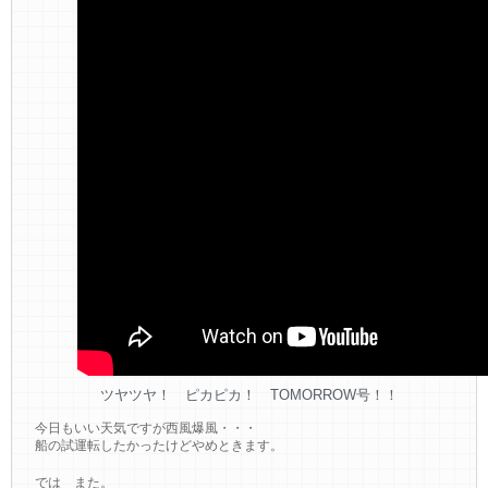
ツヤツヤ！ ピカピカ！ TOMORROW号！！
今日もいい天気ですが西風爆風・・・
船の試運転したかったけどやめときます。
では また。