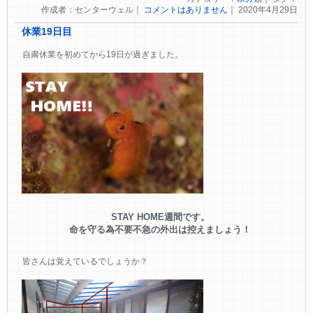
作成者：センターウェル｜
コメントはありません
｜ 2020年4月29日
休業19日目
自粛休業を初めてから19日が過ぎました。
STAY HOME週間です。
命を守る為不要不急の外出は控えましょう！
皆さんは覚えているでしょうか？