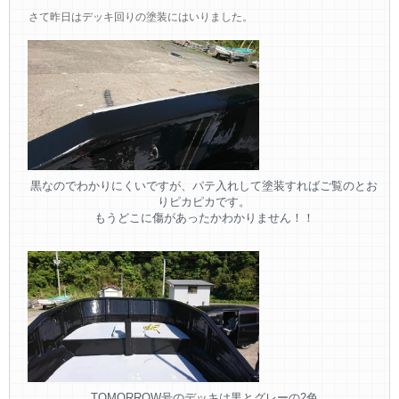
さて昨日はデッキ回りの塗装にはいりました。
黒なのでわかりにくいですが、パテ入れして塗装すればご覧のとお
りピカピカです。
もうどこに傷があったかわかりません！！
TOMORROW号のデッキは黒とグレーの2色