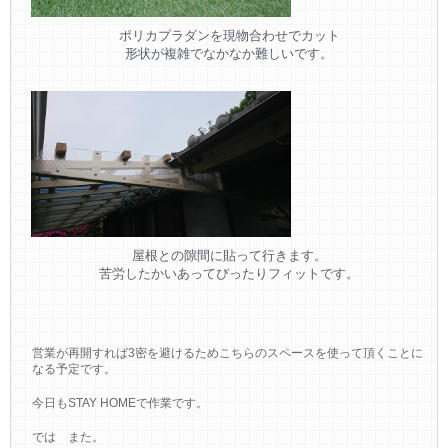
ポリカプラダンを現物合わせでカット
形状が複雑でなかなか難しいです。
屋根との隙間に貼って行きます。
苦労したかいあってぴったりフィットです。
営業が再開すれば3密を避けるためこちらのスペースを使って頂くことに
なる予定です。
今日もSTAY HOMEで作業です。
では また。