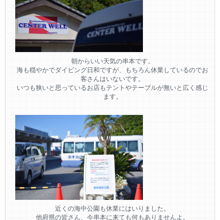
朝からいい天気の串本です。
海も穏やかでダイビング日和ですが、もちろん休業しているのでお
客さんはいないです。
いつも狭いと思っているお店もテントやテーブルが無いと広く感じ
ます。
近くの海中公園も休業にはいりました。
他府県の皆さん、今串本に来ても何もありませんよ。