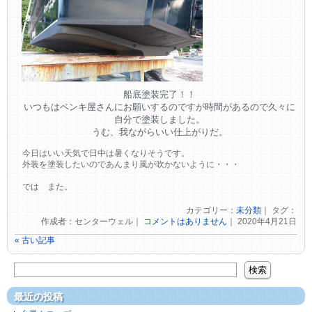
船底塗装完了！！
いつもはペンキ屋さんにお願いするのですが時間があるので久々に
自分で塗装しました。
うむ、我ながらいい仕上がりだ。
今日はいい天気で日中は暑くなりそうです。
外装を塗装したいのであんまり風が吹かないように・・・
では また。
カテゴリー：
未分類
｜ タグ：
作成者：センターウェル｜
コメントはありません
｜ 2020年4月21日
« 古い記事
最近の投稿