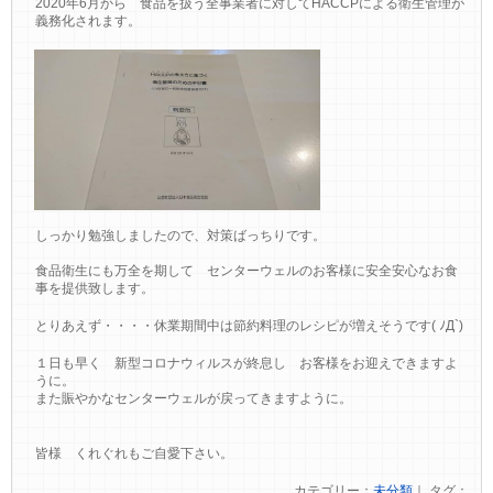
2020年6月から 食品を扱う全事業者に対してHACCPによる衛生管理が
義務化されます。
しっかり勉強しましたので、対策ばっちりです。
食品衛生にも万全を期して センターウェルのお客様に安全安心なお食
事を提供致します。
とりあえず・・・・休業期間中は節約料理のレシピが増えそうです( ﾉД`)
１日も早く 新型コロナウィルスが終息し お客様をお迎えできますよ
うに。
また賑やかなセンターウェルが戻ってきますように。
皆様 くれぐれもご自愛下さい。
カテゴリー：
未分類
｜ タグ：