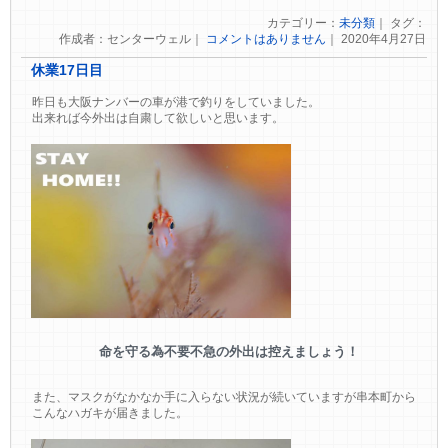
カテゴリー：
未分類
｜ タグ：
作成者：センターウェル｜
コメントはありません
｜ 2020年4月27日
休業17日目
昨日も大阪ナンバーの車が港で釣りをしていました。
出来れば今外出は自粛して欲しいと思います。
命を守る為不要不急の外出は控えましょう！
また、マスクがなかなか手に入らない状況が続いていますが串本町から
こんなハガキが届きました。