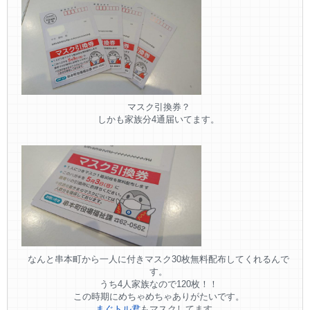
マスク引換券？
しかも家族分4通届いてます。
なんと串本町から一人に付きマスク30枚無料配布してくれるんで
す。
うち4人家族なので120枚！！
この時期にめちゃめちゃありがたいです。
まぐトル君
もマスクしてます。