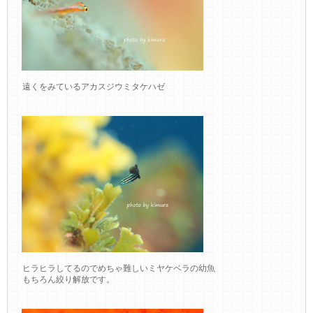
遠くをみているアカスジウミタケハゼ
ヒラヒラしてるのでめちゃ難しいミヤケベラの幼魚
もちろん絞り解放です。