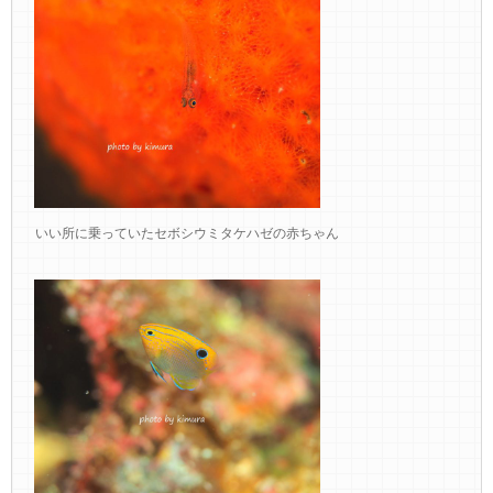
いい所に乗っていたセボシウミタケハゼの赤ちゃん