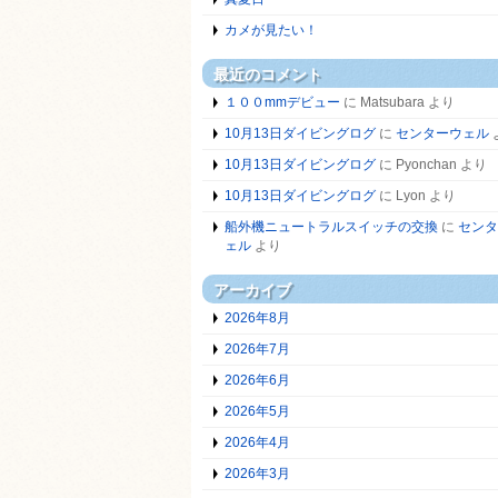
カメが見たい！
最近のコメント
１００mmデビュー
に
Matsubara
より
10月13日ダイビングログ
に
センターウェル
10月13日ダイビングログ
に
Pyonchan
より
10月13日ダイビングログ
に
Lyon
より
船外機ニュートラルスイッチの交換
に
センタ
ェル
より
アーカイブ
2026年8月
2026年7月
2026年6月
2026年5月
2026年4月
2026年3月