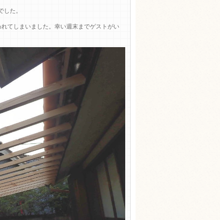
でした。
われてしまいました。幸い週末までゲストがい