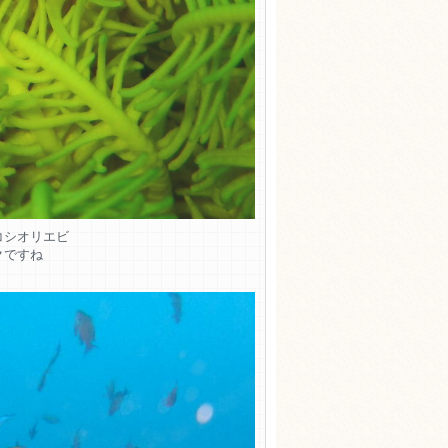
コシオリエビ
クですね