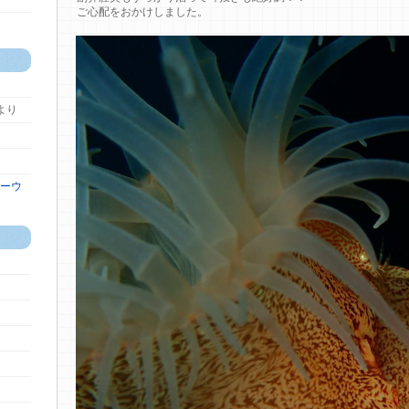
ご心配をおかけしました。
より
ーウ