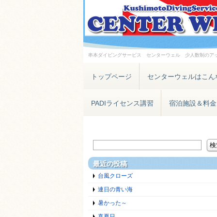
串本ダイビングサービス センターウェル 少人数制のア
トップページ
センターウェルはこん
PADIライセンス講習
宿泊施設＆料金
最近の投稿
台風クローズ
連日の青い海
暑かった～
真夏日