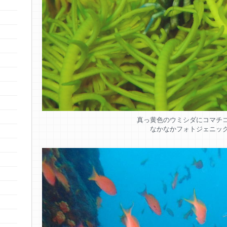
真っ黄色のウミシダにコマチ
なかなかフォトジェニッ