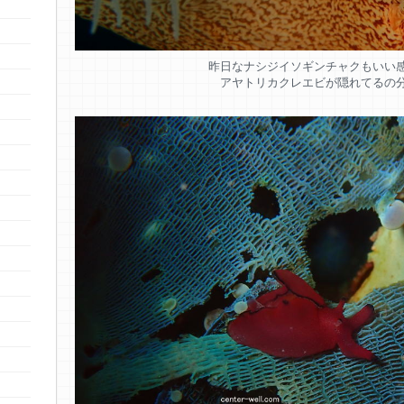
昨日なナシジイソギンチャクもいい
アヤトリカクレエビが隠れてるの