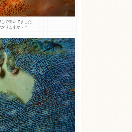
感じで開いてました
分かりますか～？