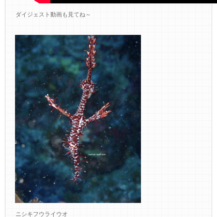
ダイジェスト動画も見てね～
ニシキフウライウオ