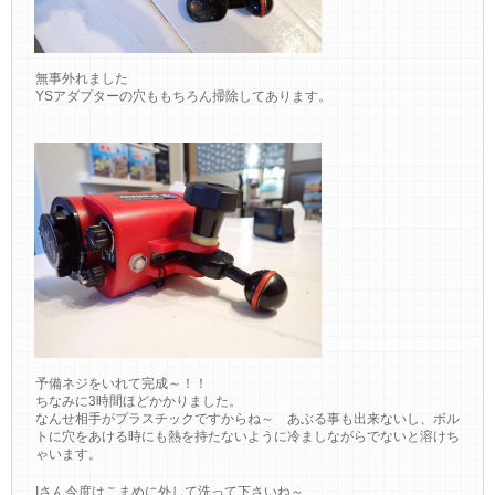
無事外れました
YSアダプターの穴ももちろん掃除してあります。
予備ネジをいれて完成～！！
ちなみに3時間ほどかかりました。
なんせ相手がプラスチックですからね～ あぶる事も出来ないし、ボル
トに穴をあける時にも熱を持たないように冷ましながらでないと溶けち
ゃいます。
Iさん今度はこまめに外して洗って下さいね～