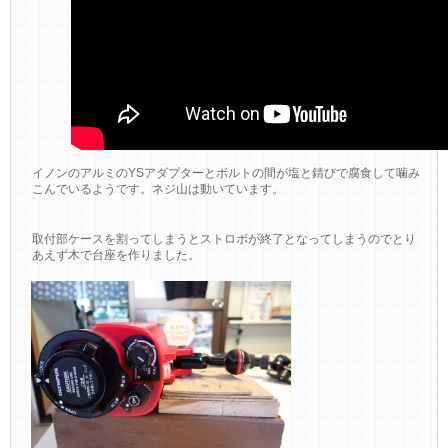
イノンのアルミのYSアダプターとボルトの間が塩と錆びで腐食して噛み
こんでいるようです。ネジ山は動いています。
取付部ケースを割ってしまうとストロボが終了となってしまうのでとり
あえず木で台座を作りました。