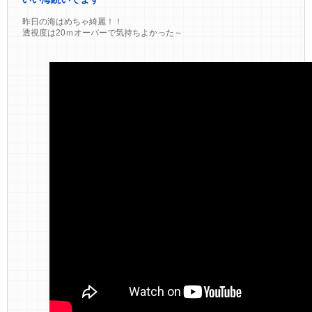
昨日の海はめちゃ綺麗！！
透視度は20ｍオーバーで気持ちよかった～