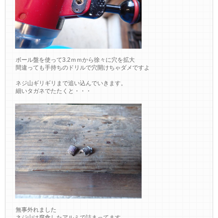
ボール盤を使って3.2ｍｍから徐々に穴を拡大
間違っても手持ちのドリルで穴開けちゃダメですよ
ネジ山ギリギリまで追い込んでいきます。
細いタガネでたたくと・・・
無事外れました
ネジ山は腐食したアルミで詰まってます。