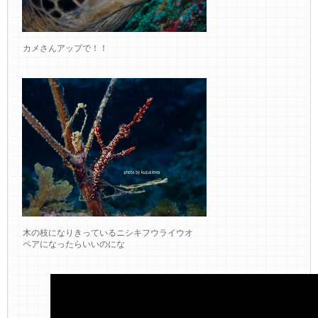
カメさんアップで！！
木の枝になりきっているニシキフウライウオ
ペアになったらいいのにな