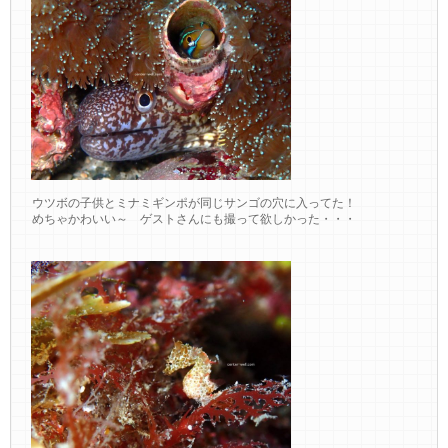
ウツボの子供とミナミギンポが同じサンゴの穴に入ってた！
めちゃかわいい～ ゲストさんにも撮って欲しかった・・・