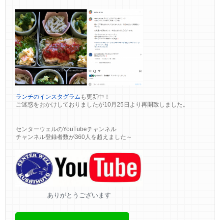
ランチのインスタグラム
も更新中！
ご迷惑をおかけしておりましたが10月25日より再開致しました。
センターウェルのYouTubeチャンネル
チャンネル登録者数が360人を超えました～
ありがとうございます