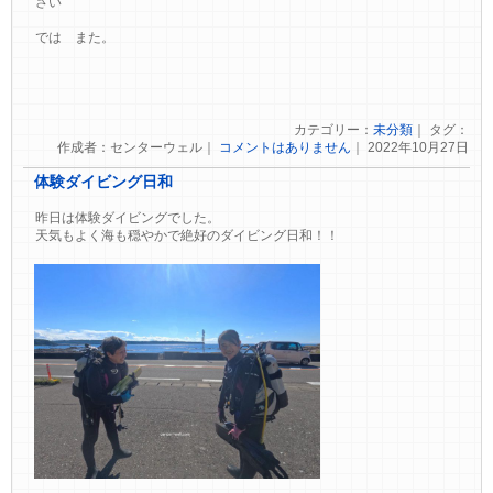
さい
では また。
カテゴリー：
未分類
｜ タグ：
作成者：センターウェル｜
コメントはありません
｜ 2022年10月27日
体験ダイビング日和
昨日は体験ダイビングでした。
天気もよく海も穏やかで絶好のダイビング日和！！