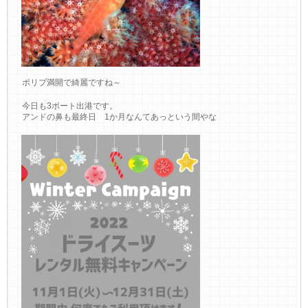
ポリプ満開で綺麗ですね～
今日も3ボート出港です。
アンドの鼻も最終日 1か月なんてあっという間やな