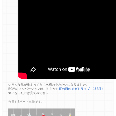
いろんな魚が集まってきて水槽の中みたいになりました。
BGMのフルバージョンはこちらから
夏の日のメガドライブ 16BIT！！
気になった方は見てみてね～
今日も3ボート出港です。