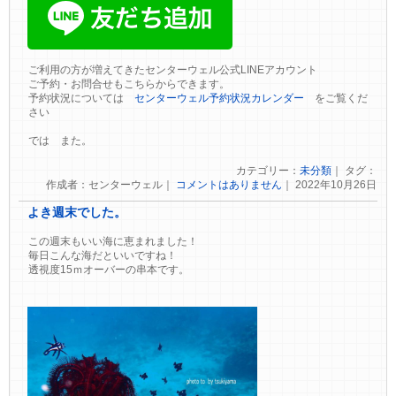
ご利用の方が増えてきたセンターウェル公式LINEアカウント
ご予約・お問合せもこちらからできます。
予約状況については
センターウェル予約状況カレンダー
をご覧くだ
さい
では また。
カテゴリー：
未分類
｜ タグ：
作成者：センターウェル｜
コメントはありません
｜ 2022年10月26日
よき週末でした。
この週末もいい海に恵まれました！
毎日こんな海だといいですね！
透視度15ｍオーバーの串本です。