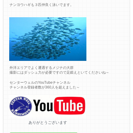
ナンヨウハギも３匹仲良く泳いでます。
外洋エリアでよく遭遇するメジナの大群
撮影にはダッシュ力が必要ですので足鍛えといてくださいね～
センターウェルのYouTubeチャンネル
チャンネル登録者数が360人を超えました～
ありがとうございます