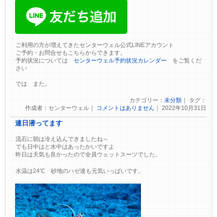
ご利用の方が増えてきたセンターウェル公式LINEアカウント
ご予約・お問合せもこちらからできます。
予約状況については
センターウェル予約状況カレンダー
をご覧くだ
さい
では また。
カテゴリー：
未分類
｜ タグ：
作成者：センターウェル｜
コメントはありません
｜ 2022年10月31日
連日潜ってます
流石に朝は冷え込んできましたね～
でも日中はと水中はあったかいですよ
昨日は天気も良かったので全員ウェットスーツでした。
水温は24℃ 砂地のハゼ達も元気いっぱいです。