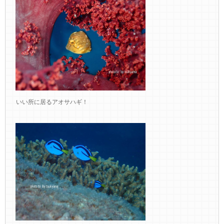
いい所に居るアオサハギ！