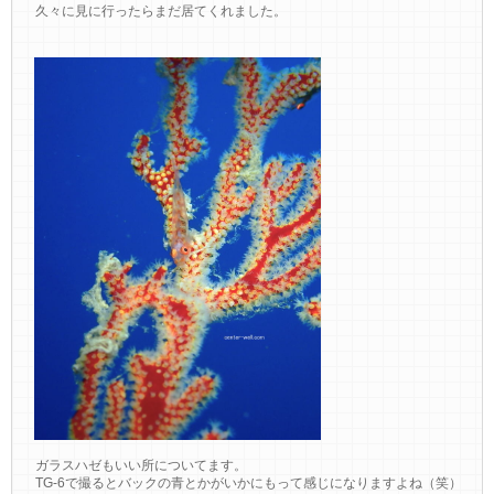
久々に見に行ったらまだ居てくれました。
ガラスハゼもいい所についてます。
TG-6で撮るとバックの青とかがいかにもって感じになりますよね（笑）