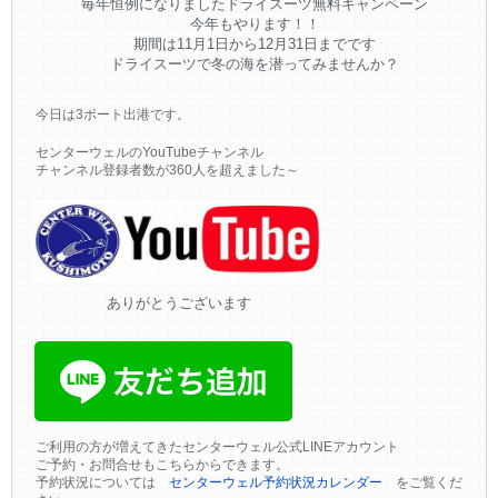
毎年恒例になりましたドライスーツ無料キャンペーン
今年もやります！！
期間は11月1日から12月31日までです
ドライスーツで冬の海を潜ってみませんか？
今日は3ボート出港です。
センターウェルのYouTubeチャンネル
チャンネル登録者数が360人を超えました～
ありがとうございます
ご利用の方が増えてきたセンターウェル公式LINEアカウント
ご予約・お問合せもこちらからできます。
予約状況については
センターウェル予約状況カレンダー
をご覧くだ