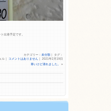
ート出港予定です。
カテゴリー：
未分類
｜ タグ：
ェル｜
コメントはありません
｜ 2021年2月19日
寒いけど潜れました。
»