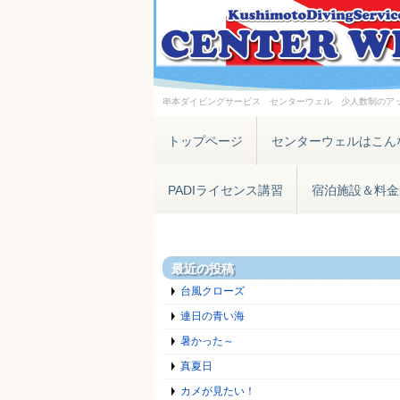
串本ダイビングサービス センターウェル 少人数制のア
トップページ
センターウェルはこん
PADIライセンス講習
宿泊施設＆料金
最近の投稿
台風クローズ
連日の青い海
暑かった～
真夏日
カメが見たい！