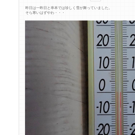
昨日は一昨日と串本では珍しく雪が舞っていました。
そら寒いはずやわ・・・