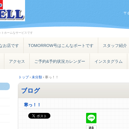
〒
ットホームなサービスです
なお店です
TOMORROW号はこんなボートです
スタッフ紹介
アクセス
ご予約&予約状況カレンダー
インスタグラム
トップ
›
未分類
›
寒っ！！
ブログ
寒っ！！