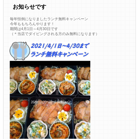
お知らせです
毎年恒例になりましたランチ無料キャンペーン
今年ももちろんやります！
期間は4月1日～4月30日です
（＊当店でダイビングされる方のみ無料になります）