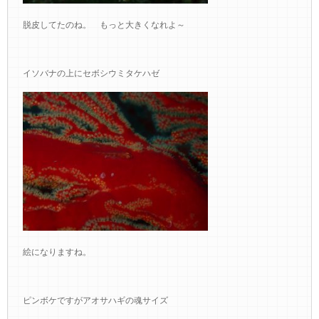
脱皮してたのね。 もっと大きくなれよ～
イソバナの上にセボシウミタケハゼ
絵になりますね。
ピンボケですがアオサハギの魂サイズ