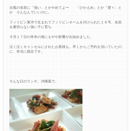
台風の名前に「強い」とかやめてよー 「ひかえめ」とか「楚々」と
か そんなんでいいのに。
フィリピン東沖で生まれてフィリピンネームを付けられた１６号、名前
を裏切らない強い子に育ち
９月１７日の串本の海にもやや影響が出始めました。
泣く泣くキャンセルにされたお客様も。早くからご予約を頂いていたの
に、本当に残念です。
そんな日のランチ。沖縄風で。