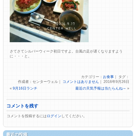
さてさてシルバーウィーク初日ですよ。台風の足が遅くなりますよう
に・・・と。
カテゴリー：
お食事
｜ タグ：
作成者：センターウェル｜
コメントはありません
｜ 2016年9月26日
«
9月16日ランチ
最近の天気予報は当たらんね～
»
コメントを残す
コメントを投稿するには
ログイン
してください。
最近の投稿