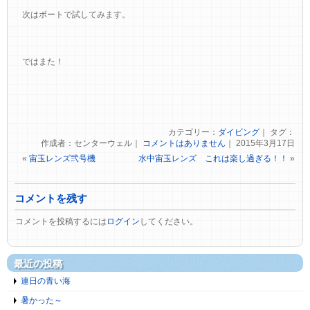
次はボートで試してみます。
ではまた！
カテゴリー：
ダイビング
｜ タグ：
作成者：センターウェル｜
コメントはありません
｜ 2015年3月17日
«
宙玉レンズ弐号機
水中宙玉レンズ これは楽し過ぎる！！
»
コメントを残す
コメントを投稿するには
ログイン
してください。
最近の投稿
連日の青い海
暑かった～