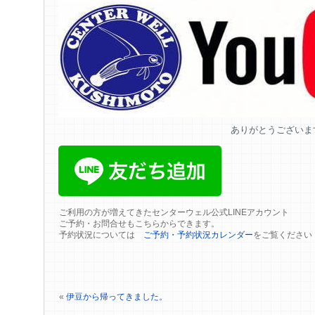
ありがとうございま
ご利用の方が増えてきたセンターウェル公式LINEアカウント
ご予約・お問合せもこちらからできます。
予約状況については
ご予約・予約状況カレンダー
をご覧ください
«
伊豆から帰ってきました。