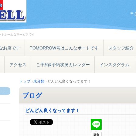
〒
ットホームなサービスです
なお店です
TOMORROW号はこんなボートです
スタッフ紹介
アクセス
ご予約&予約状況カレンダー
インスタグラム
トップ
›
未分類
›
どんどん良くなってます！
ブログ
どんどん良くなってます！