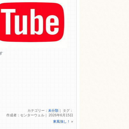
す
カテゴリー：
未分類
｜ タグ：
作成者：センターウェル｜ 2026年6月15日
東風強し！
»