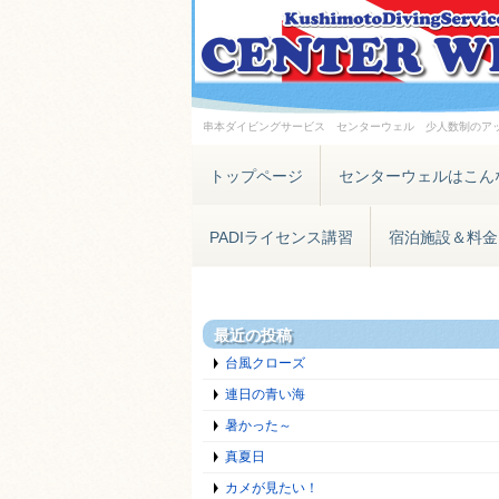
串本ダイビングサービス センターウェル 少人数制のア
トップページ
センターウェルはこん
PADIライセンス講習
宿泊施設＆料金
最近の投稿
台風クローズ
連日の青い海
暑かった～
真夏日
カメが見たい！