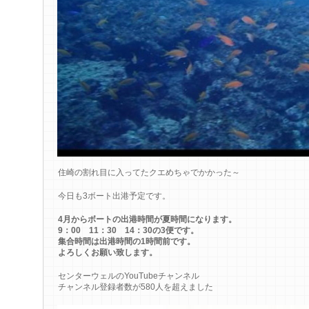
住崎の割れ目に入ってたクエめちゃでかかった～
今日も3ボート出港予定です。
4月からボートの出港時間が夏時間になります。
9：00 11：30 14：30の3便です。
集合時間は出港時間の1時間前です。
よろしくお願い致します。
センターウェルのYouTubeチャンネル
チャンネル登録者数が580人を超えました