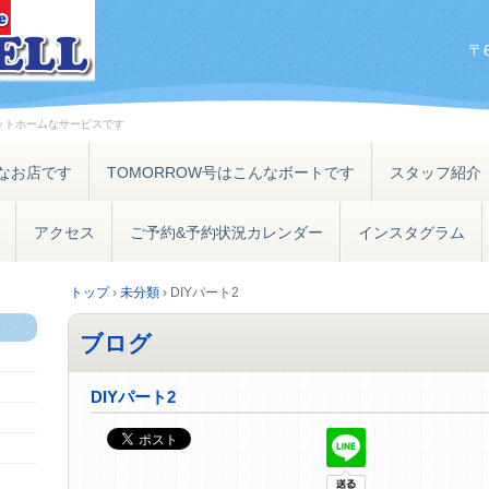
〒
ットホームなサービスです
なお店です
TOMORROW号はこんなボートです
スタッフ紹介
アクセス
ご予約&予約状況カレンダー
インスタグラム
トップ
›
未分類
›
DIYパート2
ブログ
DIYパート2