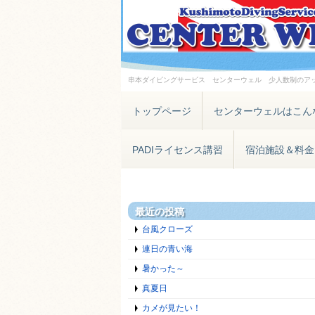
串本ダイビングサービス センターウェル 少人数制のア
トップページ
センターウェルはこん
PADIライセンス講習
宿泊施設＆料金
最近の投稿
台風クローズ
連日の青い海
暑かった～
真夏日
カメが見たい！