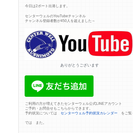
今日は2ボート出港します。
センターウェルのYouTubeチャンネル
チャンネル登録者数が450人を超えました～
ありがとうございます
ご利用の方が増えてきたセンターウェル公式LINEアカウント
ご予約・お問合せもこちらからできます。
予約状況については
センターウェル予約状況カレンダー
をご覧
では また。