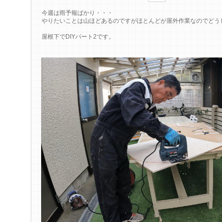
今週は雨予報ばかり・・・
やりたいことは山ほどあるのですがほとんどが屋外作業なのでどう
屋根下でDIYパート2です。