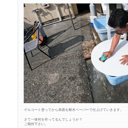
ゲルコート塗ってから表面を耐水ペーパーで仕上げていきます。
さて一体何を作ってるんでしょうか？
ご期待下さい。