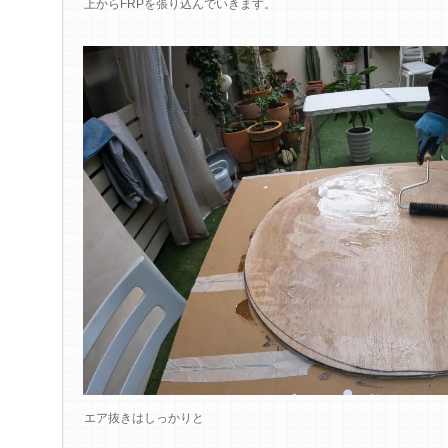
上からFRPを張り込んでいきます。
エア抜きはしっかりと