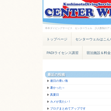
串本ダイビングサービス センターウェル 少人数制のア
トップページ
センターウェルはこん
PADIライセンス講習
宿泊施設＆料金
最近の投稿
連日の青い海
暑かった～
真夏日
カメが見たい！
ブログまとめてアップです