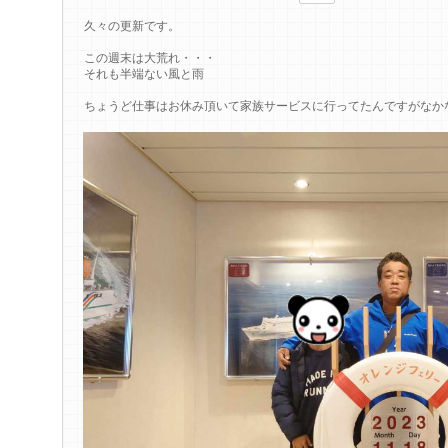
久々の更新です。
この週末は大荒れ・・・
それも半端ない風と雨
ちょうど仕事はお休み頂いて家族サービスに行ってたんですがなか