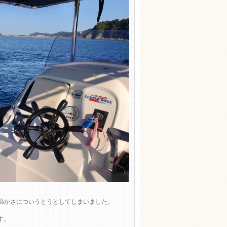
温かさについうとうとしてしまいました。
す。