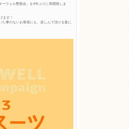
ンターウェル懇親会」を4年ぶりに再開致しま
げます！
いた事のないお客様にも、楽しんで頂ける宴に