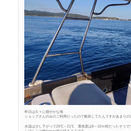
昨日は久々に穏やかな海
ショップさんのみのご利用だったので船長してたんですがあまりの
水温は少し下がって20℃～21℃ 透視度は8～10ｍ程だったそうで
しばらくは穏やかな海が続きそうです。