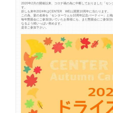
2020年2月の開催以来、コロナ禍の為に中断しておりました「セ
す。
折しも来年2024年はCENTER WELL開業10周年に当たります。
この為、宴の名称を「センターウェル10周年記念パーティー」と掲
毎年懇親会にご参加頂いていたお客様にも、まだ懇親会にご参加頂
なるよう精いっぱい努めます。
是非ご参加下さい。