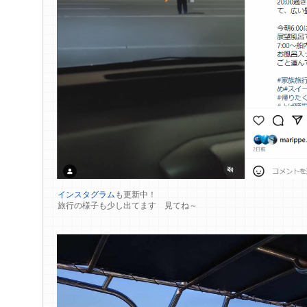
インスタグラム
も更新中！
旅行の様子も少し出てます 見てね～