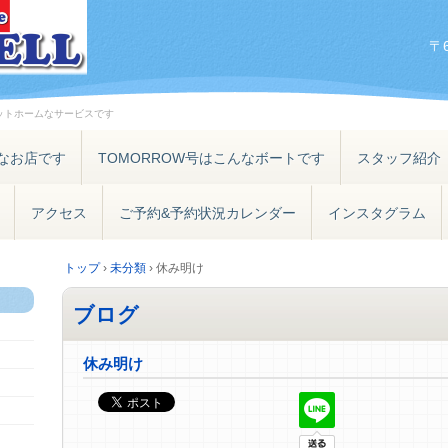
〒
ットホームなサービスです
なお店です
TOMORROW号はこんなボートです
スタッフ紹介
アクセス
ご予約&予約状況カレンダー
インスタグラム
トップ
›
未分類
›
休み明け
ブログ
休み明け