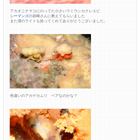
アカオニナマコにのってた小さいウミウシカクレエビ
シーマンズ
の岩崎さんに教えてもらいました
また僕のライトも拾ってくれてありがとうございました。
色違いのアカゲカムリ ペアなのかな？