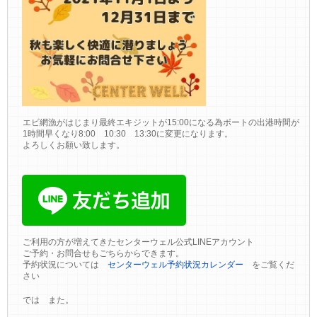
エビ網漁がはじまり最終エキジットが15:00になる為ボートの出港時間が
1時間早くなり8:00 10:30 13:30に変更になります。
よろしくお願い致します。
ご利用の方が増えてきたセンターウェル公式LINEアカウント
ご予約・お問合せもごちらからできます。
予約状況については
センターウェル予約状況カレンダー
をご覧くだ
さい
では また。