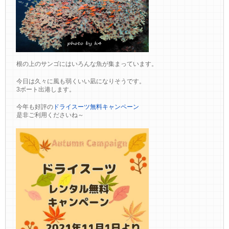
根の上のサンゴにはいろんな魚が集まっています。
今日は久々に風も弱くいい凪になりそうです。
3ボート出港します。
今年も好評の
ドライスーツ無料キャンペーン
是非ご利用くださいね～