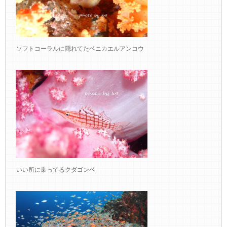
ソフトコーラルに隠れてたベニカエルアンコウ
いい所に乗ってるクダゴンベ