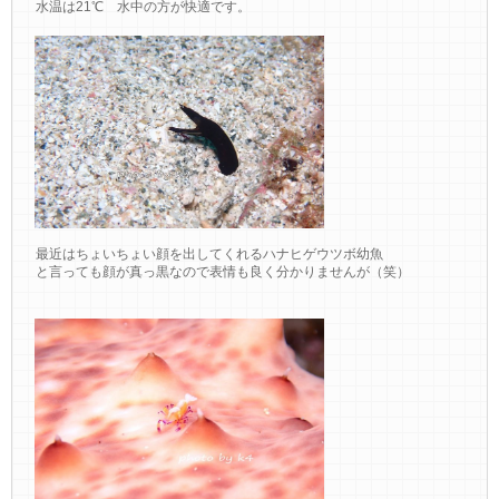
水温は21℃ 水中の方が快適です。
最近はちょいちょい顔を出してくれるハナヒゲウツボ幼魚
と言っても顔が真っ黒なので表情も良く分かりませんが（笑）