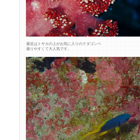
最近はトサカの上がお気に入りのクダゴンベ
撮りやすくて大人気です。