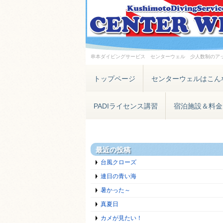
串本ダイビングサービス センターウェル 少人数制のア
トップページ
センターウェルはこん
PADIライセンス講習
宿泊施設＆料金
最近の投稿
台風クローズ
連日の青い海
暑かった～
真夏日
カメが見たい！