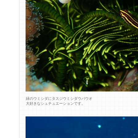
緑のウミシダにタスジウミシダウバウオ
大好きなシュチュエーションです。