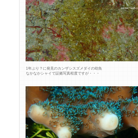
1年ぶり？に発見のカンザシスズメダイの幼魚
なかなかシャイで証拠写真程度ですが・・・