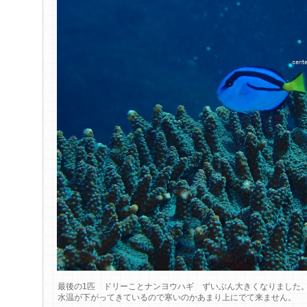
最後の1匹 ドリーことナンヨウハギ ずいぶん大きくなりました
水温が下がってきているので寒いのかあまり上にでて来ません。