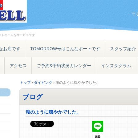
〒
ットホームなサービスです
なお店です
TOMORROW号はこんなボートです
スタッフ紹介
アクセス
ご予約&予約状況カレンダー
インスタグラム
トップ
›
ダイビング
›
湖のように穏やかでした。
ブログ
湖のように穏やかでした。