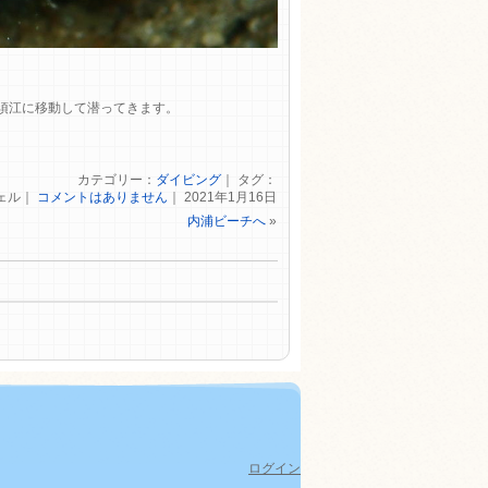
須江に移動して潜ってきます。
カテゴリー：
ダイビング
｜ タグ：
ェル｜
コメントはありません
｜ 2021年1月16日
内浦ビーチへ
»
ログイン