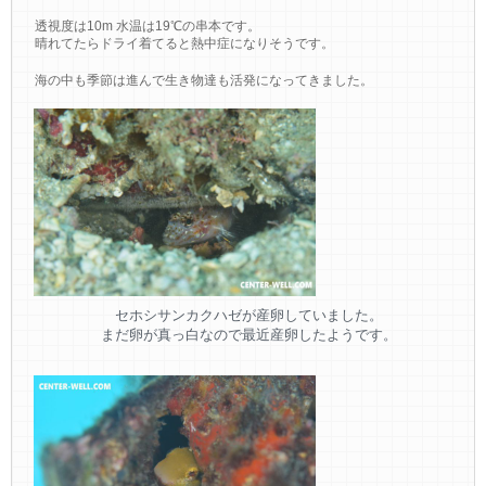
透視度は10m 水温は19℃の串本です。
晴れてたらドライ着てると熱中症になりそうです。
海の中も季節は進んで生き物達も活発になってきました。
セホシサンカクハゼが産卵していました。
まだ卵が真っ白なので最近産卵したようです。