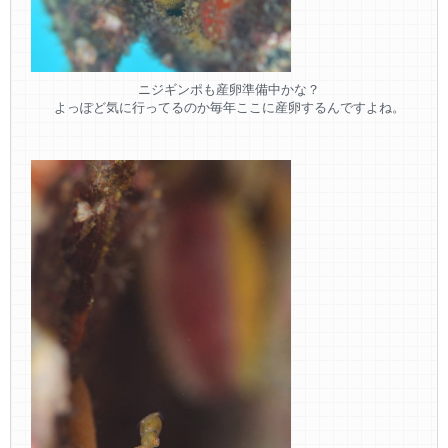
ニジギンポも産卵準備中かな？
よっぽど気に行ってるのか毎年ここに産卵するんですよね。