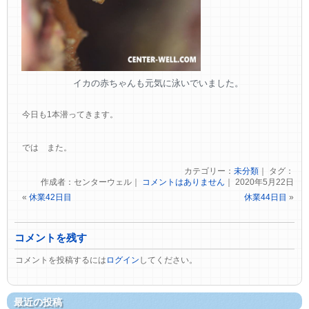
イカの赤ちゃんも元気に泳いでいました。
今日も1本潜ってきます。
では また。
カテゴリー：
未分類
｜ タグ：
作成者：センターウェル｜
コメントはありません
｜ 2020年5月22日
«
休業42日目
休業44日目
»
コメントを残す
コメントを投稿するには
ログイン
してください。
最近の投稿