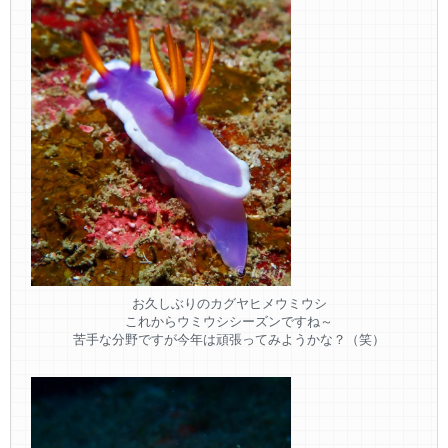
お久しぶりのカグヤヒメウミウシ
これからウミウシシーズンですね～
苦手な分野ですが今年は頑張ってみようかな？（笑）