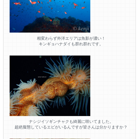
相変わらず外洋エリアは魚影が濃い！
キンギョハナダイも群れ群れです。
ナシジイソギンチャクも綺麗に咲いてました。
超絶擬態しているエビがいるんですが皆さんは分かりますか？