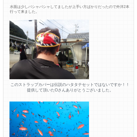
水面は少しバシャバシャしてましたが上手い方ばかりだったので外洋2本
行って来ました。
このストラップカバーは伝説のハタタテセットではないですか！！
提供して頂いたOさんありがとうございました。