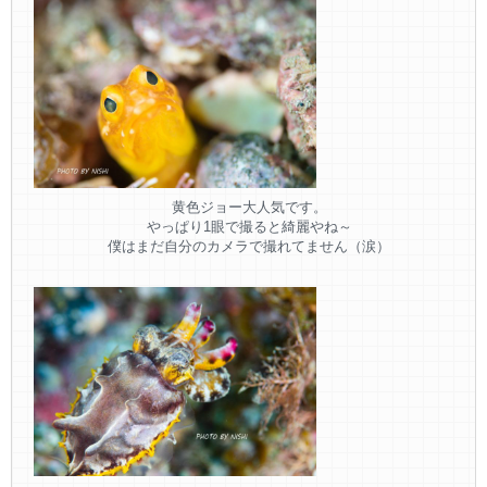
黄色ジョー大人気です。
やっぱり1眼で撮ると綺麗やね～
僕はまだ自分のカメラで撮れてません（涙）