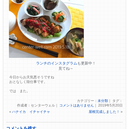
ランチのインスタグラム
も更新中！
見てね～
今日からお天気悪そうですね
おとなしく陸仕事です。
では また。
カテゴリー：
未分類
｜ タグ：
作成者：センターウェル｜
コメントはありません
｜ 2019年5月20日
«
ハナイカ イチャイチャ
屋根完成しました！
»
コメントを残す