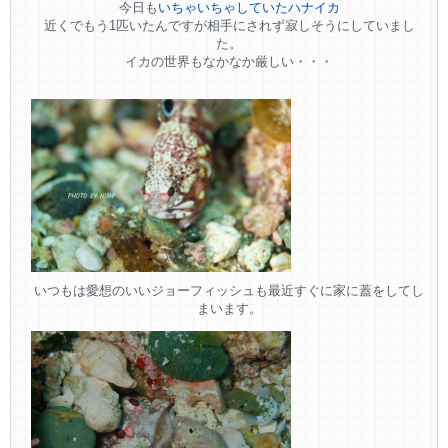
今日も
いちゃいちゃしていたハナイカ
近くでもう1匹いたんですが相手にされず寂しそうにしていまし
た。
イカの世界もなかなか厳しい・・・
いつもは愛想のいいジョーフィッシュも最近すぐに家に蓋をしてし
まいます。