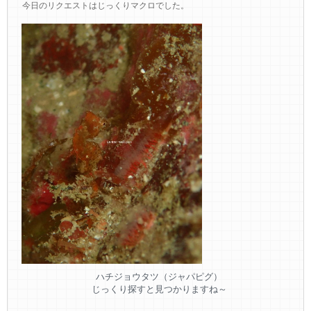
今日のリクエストはじっくりマクロでした。
ハチジョウタツ（ジャパピグ）
じっくり探すと見つかりますね～