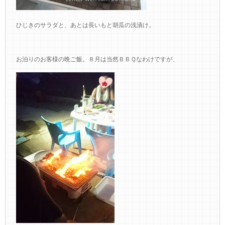
ひじきのサラダと、あとは長いもと胡瓜の浅漬け。
お泊りのお客様の晩ご飯。８月は当然ＢＢＱなわけですが、