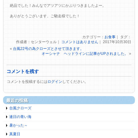
絶品でした！みんなでアツアツにかぶりつきましたよー。
ありがとうございます、ご馳走様でした！
カテゴリー：
お食事
｜ タグ：
作成者：センターウェル｜
コメントはありません
｜ 2017年10月30日
«
台風22号の為クローズとさせて頂きます。
オーシャナ ヘッドラインに記事がUPされました。
»
コメントを残す
コメントを投稿するには
ログイン
してください。
最近の投稿
台風クローズ
連日の青い海
暑かった～
真夏日