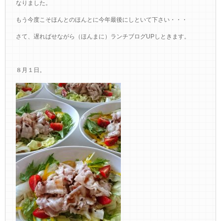
なりました。
もう今度こそほんとのほんとに今年最後にしといて下さい・・・
さて、遅ればせながら（ほんまに）ランチブログUPしときます。
８月１日。