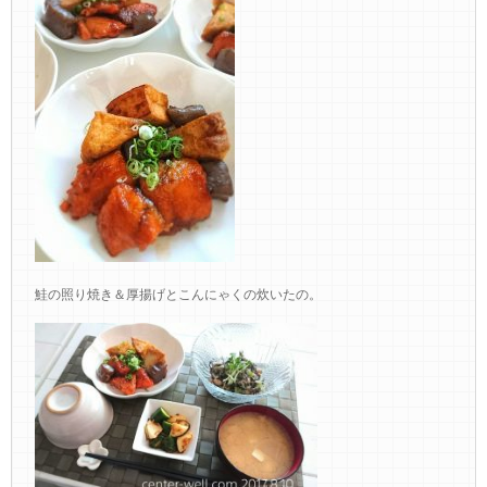
鮭の照り焼き＆厚揚げとこんにゃくの炊いたの。