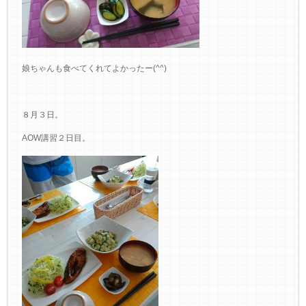
娘ちゃんも食べてくれてよかったー(^^)
８月３日。
AOW講習２日目。