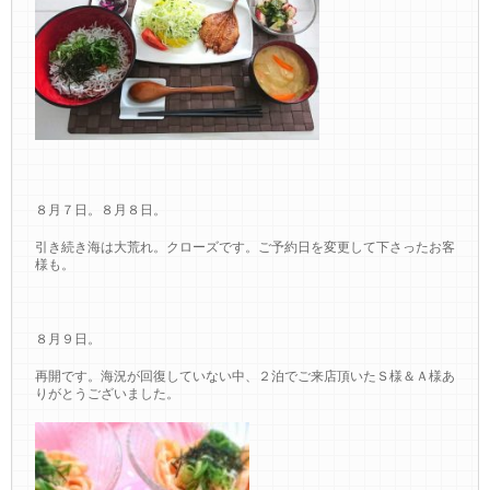
８月７日。８月８日。
引き続き海は大荒れ。クローズです。ご予約日を変更して下さったお客
様も。
８月９日。
再開です。海況が回復していない中、２泊でご来店頂いたＳ様＆Ａ様あ
りがとうございました。