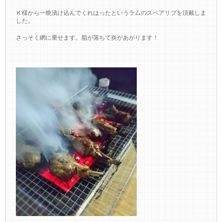
Ｋ様から一晩漬け込んでくれはったというラムのスペアリブを頂戴しま
した。
さっそく網に乗せます。脂が落ちて炎があがります！