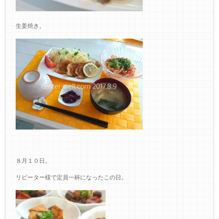
生姜焼き。
８月１０日。
リピーター様で定員一杯になったこの日。