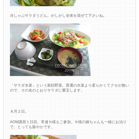
冷しゃぶサラダうどん。がしがし全体を混ぜて下さいね。
「サラダ水菜」という新顔野菜。普通の水菜より柔らかくてクセが無い
ので、その名のとおりサラダに重宝します。
８月２日。
AOW講習１日目。常連Ｎ様もご参加。Ｎ様の娘ちゃんも一緒にお泊り
で、とっても賑やかです。