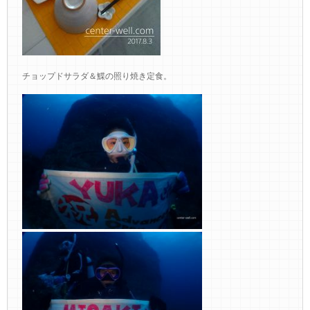
チョップドサラダ＆鰈の照り焼き定食。