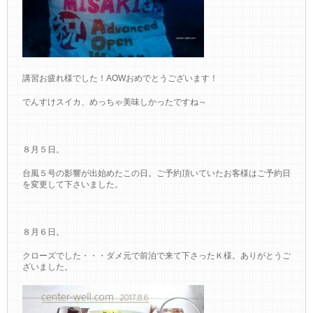
講習お疲れ様でした！AOWおめでとうございます！
でんすけスイカ、めっちゃ美味しかったですね～
８月５日。
台風５号の影響が出始めたこの日。ご予約頂いていたお客様はご予約日
を変更して下さいました。
８月６日。
クローズでした・・・ダメ元で前泊で来て下さったＫ様。ありがとうご
ざいました。