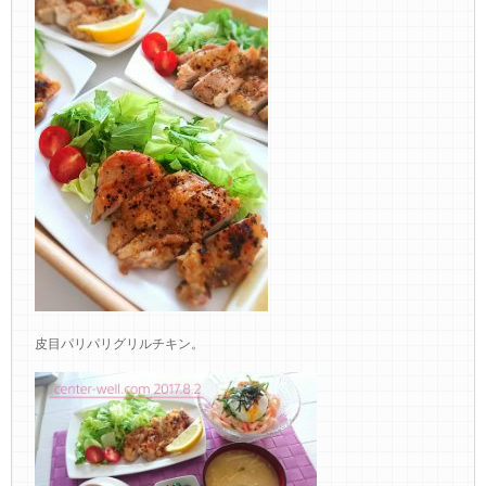
皮目パリパリグリルチキン。