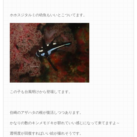
ホホスジタルミの幼魚もいいとこついてます。
この子も台風明けから登場してます。
住崎のアザハタの根が復活しつつあります。
かなりの数のキンメモドキが群れていい感じになって来てますよ～
透明度が回復すればいい絵が撮れそうです。