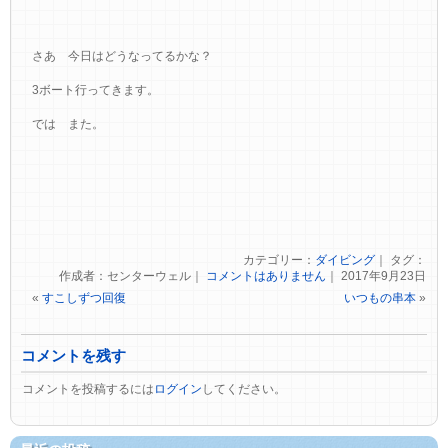
さあ 今日はどうなってるかな？
3ボート行ってきます。
では また。
カテゴリー：
ダイビング
｜ タグ：
作成者：センターウェル｜
コメントはありません
｜ 2017年9月23日
«
すこしずつ回復
いつもの串本
»
コメントを残す
コメントを投稿するには
ログイン
してください。