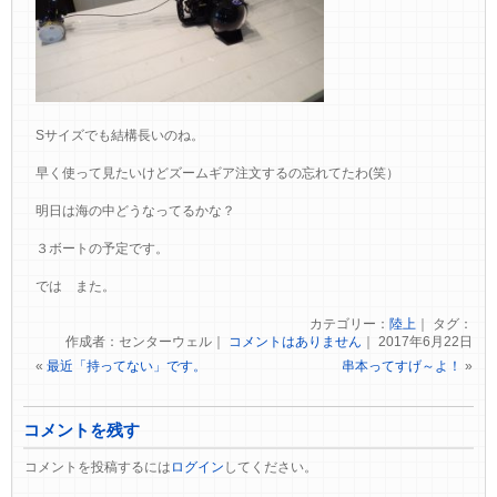
Sサイズでも結構長いのね。
早く使って見たいけどズームギア注文するの忘れてたわ(笑）
明日は海の中どうなってるかな？
３ボートの予定です。
では また。
カテゴリー：
陸上
｜ タグ：
作成者：センターウェル｜
コメントはありません
｜ 2017年6月22日
«
最近「持ってない」です。
串本ってすげ～よ！
»
コメントを残す
コメントを投稿するには
ログイン
してください。