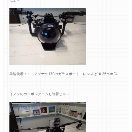
早速装着！！ アテナの170のガラスポート レンズは16-35ｍｍF4
イノンのカーボンアームも装着じゃ～